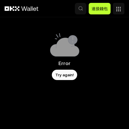
跳轉至主要內容
連接錢包
Error
Try again!