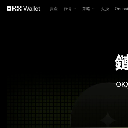
跳轉至主要內容
資產
行情
策略
兌換
Oncha
OK