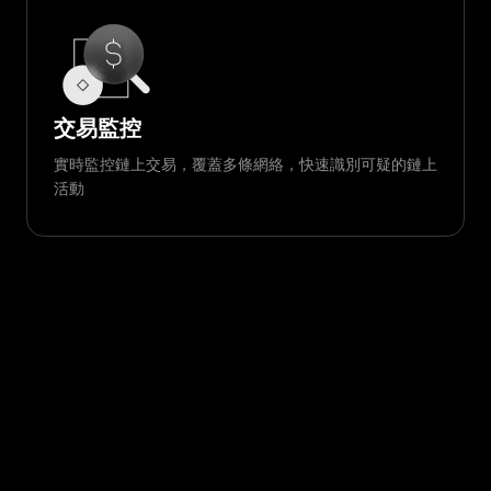
交易監控
實時監控鏈上交易，覆蓋多條網絡，快速識別可疑的鏈上
活動