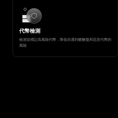
代幣檢測
檢測並標記高風險代幣，降低你遇到貔貅盤和惡意代幣的
風險