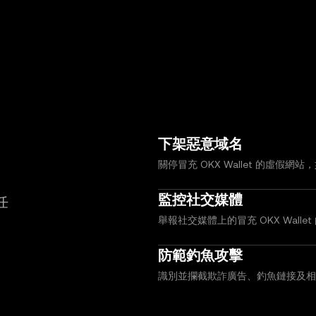
下架惡意域名
關停冒充 OKX Wallet 的虛假網
監控社交媒體
任
舉報社交媒體上的冒充 OKX Wal
防範釣魚攻擊
識別並攔截欺詐廣告、釣魚鏈接及相