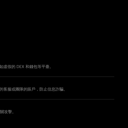
站，如虛假的 DEX 和錢包等平臺。
let 的客服或團隊的賬戶，防止信息詐騙。
關攻擊。