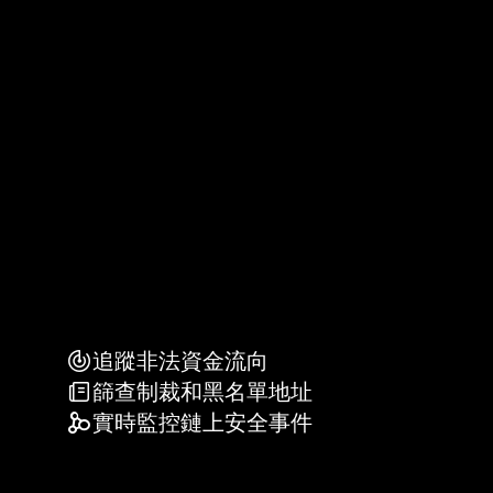
追蹤非法資金流向
篩查制裁和黑名單地址
實時監控鏈上安全事件