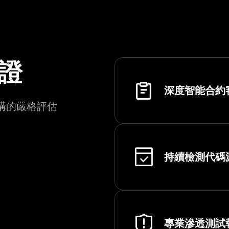
證
深度智能合約
構的嚴格評估
持續檢測代碼
專業滲透測試