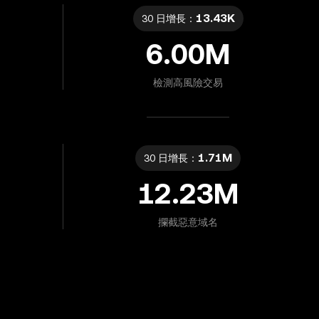
13.43K
30 日增長：
6.00M
檢測高風險交易
1.71M
30 日增長：
12.23M
攔截惡意域名