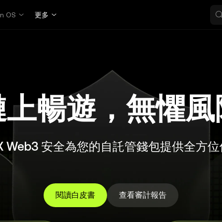
in OS
更多
鏈上暢遊，無懼風
X Web3 安全為您的自託管錢包提供全方
閱讀白皮書
查看審計報告