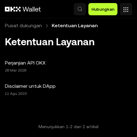
Lewati ke konten utama
Hubungkan
Pusat dukungan
Ketentuan Layanan
Ketentuan Layanan
Perjanjian API OKX
26 Mar 2026
Disclaimer untuk DApp
11 Agu 2023
Menunjukkan
1
-
2
dari
2
artikel