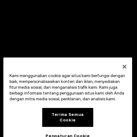
Kami menggunakan cookie agar situs kami berfungsi dengan
baik, mempersonalisasikan konten dan iklan, menyediakan
fitur media sosial, dan menganalisis trafik kami. Kami juga
berbagi informasi tentang penggunaan situs kami oleh Anda
dengan mitra media sosial, periklanan, dan analisis kami.
Terima Semua
Cookie
Pengaturan Cookie